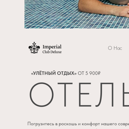
О Нас
«УЛЁТНЫЙ ОТДЫХ»
ОТ 5 900₽
ОТЕЛ
Погрузитесь в роскошь и комфорт нашего совр