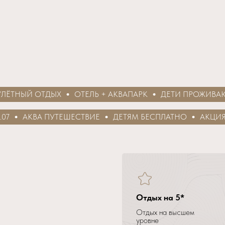
НЫЙ ОТДЫХ
ОТЕЛЬ + АКВАПАРК
ДЕТИ ПРОЖИВАЮТ БЕ
АКВА ПУТЕШЕСТВИЕ
ДЕТЯМ БЕСПЛАТНО
АКЦИЯ
Отдых на 5*
Отдых на высшем
уровне