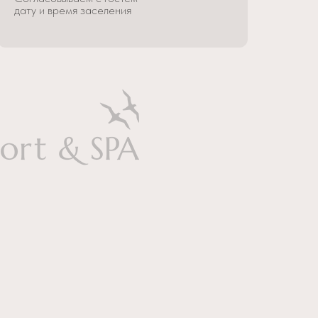
дату и время заселения