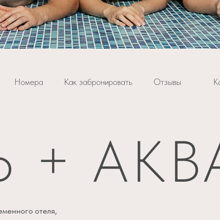
Номера
Как забронировать
Отзывы
К
Ь + АКВ
еменного отеля,