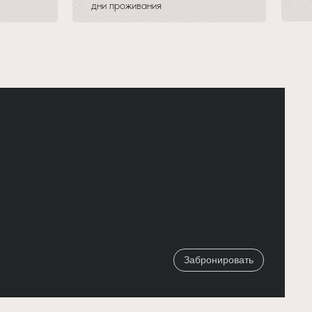
дни проживания
Забронировать