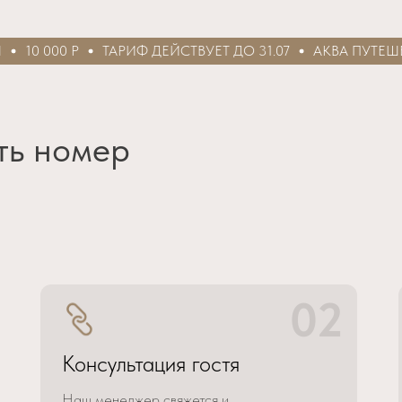
10 000 Р
ТАРИФ ДЕЙСТВУЕТ ДО 31.07
АКВА ПУТЕШЕСТ
ть номер
02
Консультация гостя
Наш менеджер свяжется и