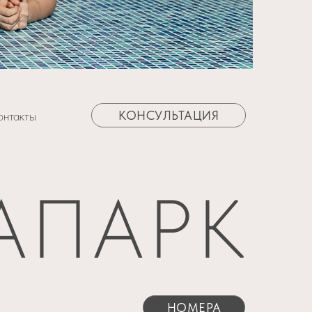
КОНСУЛЬТАЦИЯ
онтакты
АПАРК
НОМЕРА