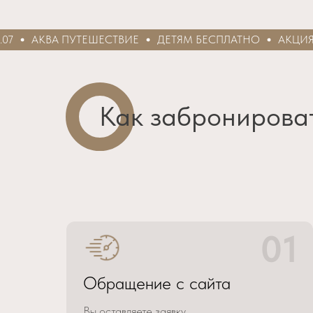
АКВА ПУТЕШЕСТВИЕ
ДЕТЯМ БЕСПЛАТНО
АКЦИЯ
Как забронирова
01
Обращение с сайта
Вы оставляете заявку