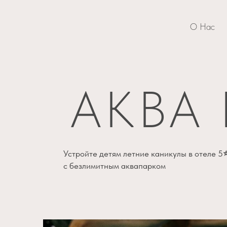
О Нас
АКВА
Устройте детям летние каникулы в отеле 5
с безлимитным аквапарком